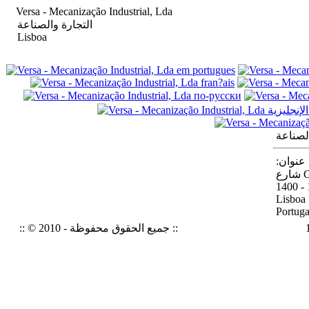
Versa - Mecanização Industrial, Lda
التجارة والصناعة
Lisboa
الصناعة
:عنوان
Gr
1400 - 
Lisboa
Portuga
:: © 2010 - جميع الحقوق محفوظة ::