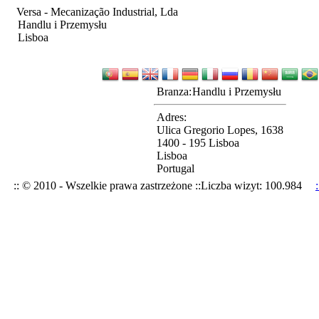
Versa - Mecanização Industrial, Lda
Handlu i Przemysłu
Lisboa
Branza:
Handlu i Przemysłu
Adres:
Ulica Gregorio Lopes, 1638
1400 - 195 Lisboa
Lisboa
Portugal
:: © 2010 - Wszelkie prawa zastrzeżone ::
Liczba wizyt: 100.984